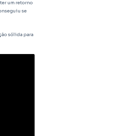
ter um retorno
conseguiu se
ção sólida para