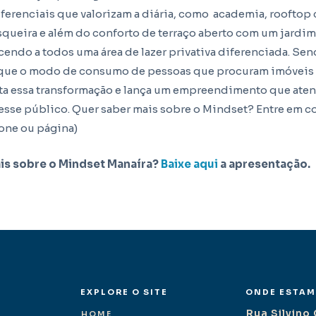
ferenciais que valorizam a diária, como academia, rooftop
squeira e além do conforto de terraço aberto com um jardim
cendo a todos uma área de lazer privativa diferenciada.
Sen
r que o modo de consumo de pessoas que procuram imóveis
ota essa transformação e lança um empreendimento que aten
esse público.
Quer saber mais sobre o Mindset? Entre em c
fone ou página)
is sobre o Mindset Manaíra?
Baixe aqui
a apresentação.
EXPLORE O SITE
ONDE ESTA
Rua Silvino 
HOME