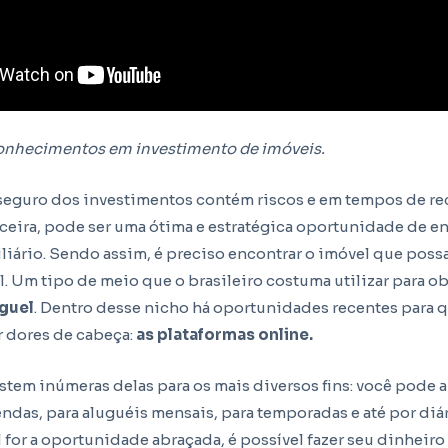
conhecimentos em investimento de imóveis.
eguro dos investimentos contém riscos e em tempos de r
nceira, pode ser uma ótima e estratégica oportunidade de en
iário. Sendo assim, é preciso encontrar o imóvel que possa
l. Um tipo de meio que o brasileiro costuma utilizar para o
uguel
. Dentro desse nicho há oportunidades recentes para
r dores de cabeça:
as plataformas online.
stem inúmeras delas para os mais diversos fins: você pode 
endas, para aluguéis mensais, para temporadas e até por di
l for a oportunidade abraçada, é possível fazer seu dinheiro