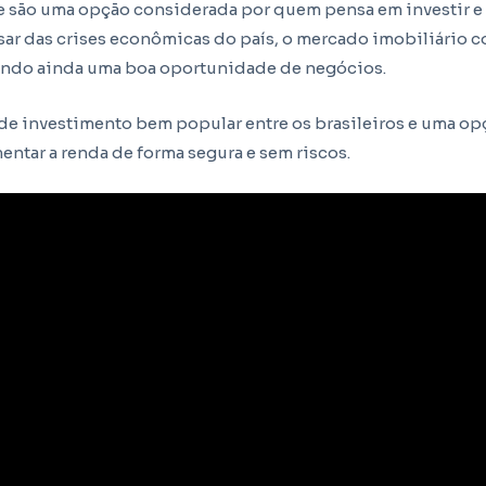
 são uma opção considerada por quem pensa em investir e 
sar das crises econômicas do país, o mercado imobiliário 
endo ainda uma boa oportunidade de negócios.
 de investimento bem popular entre os brasileiros e uma op
ntar a renda de forma segura e sem riscos.